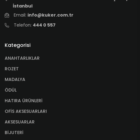
İstanbul
Email:
info@kuker.com.tr
Telefon:
444 0 557
Kategorisi
ANAHTARLIKLAR
ROZET
MADALYA
ÖDÜL
HATIRA ÜRÜNLERİ
OFİS AKSESUARLARI
AKSESUARLAR
BİJUTERİ