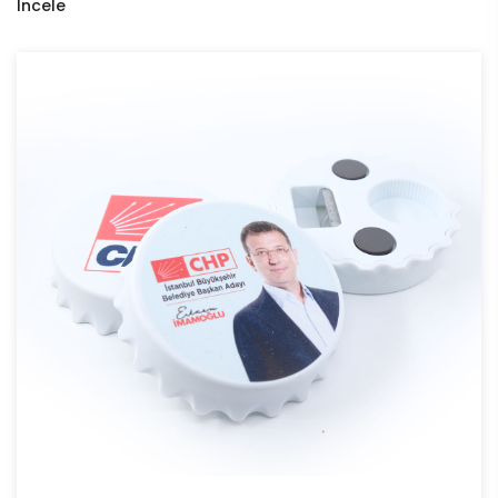
Incele