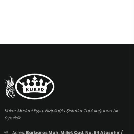
Kuker Madeni Eşya, Niziplioğlu Şirketler Topluluğunun bir
üyesidir.
Adres:
Barbaros Mah. Millet Cad. No: 64 Ataşehir /