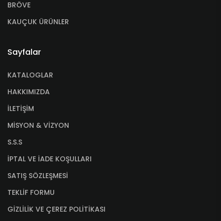
BRÖVE
KAUÇUK ÜRÜNLER
Sayfalar
KATALOGLAR
HAKKIMIZDA
İLETİŞİM
MİSYON & VİZYON
S.S.S
İPTAL VE İADE KOŞULLARI
SATIŞ SÖZLEŞMESİ
TEKLİF FORMU
GİZLİLİK VE ÇEREZ POLİTİKASI