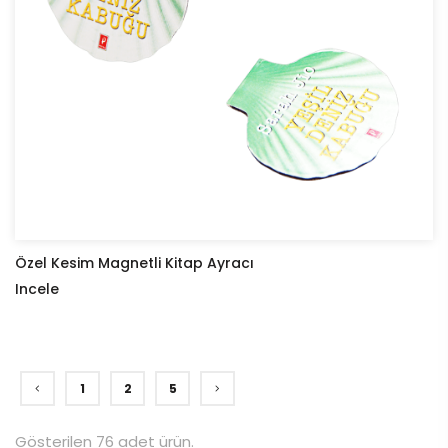
Özel Kesim Magnetli Kitap Ayracı
Incele
1
2
5
Gösterilen 76 adet ürün.