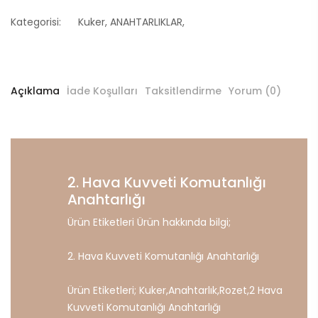
Kategorisi:
Kuker
,
ANAHTARLIKLAR
,
Açıklama
İade Koşulları
Taksitlendirme
Yorum (0)
2. Hava Kuvveti Komutanlığı
Anahtarlığı
Ürün Etiketleri Ürün hakkında bilgi;
2. Hava Kuvveti Komutanlığı Anahtarlığı
Ürün Etiketleri;
Kuker
,
Anahtarlık
,
Rozet
,
2
Hava
Kuvveti
Komutanlığı
Anahtarlığı