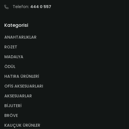
Telefon:
444 0 557
Kategorisi
ANAHTARLIKLAR
ROZET
MADALYA
ÖDÜL
HATIRA ÜRÜNLERİ
OFİS AKSESUARLARI
AKSESUARLAR
BİJUTERİ
BRÖVE
KAUÇUK ÜRÜNLER