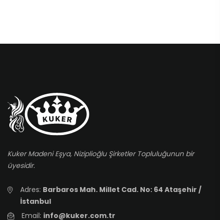
Kuker Madeni Eşya, Niziplioğlu Şirketler Topluluğunun bir
üyesidir.
Adres:
Barbaros Mah. Millet Cad. No: 64 Ataşehir /
İstanbul
Email:
info@kuker.com.tr