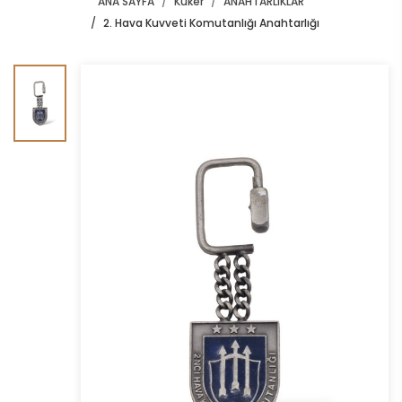
ANA SAYFA
Kuker
ANAHTARLIKLAR
2. Hava Kuvveti Komutanlığı Anahtarlığı