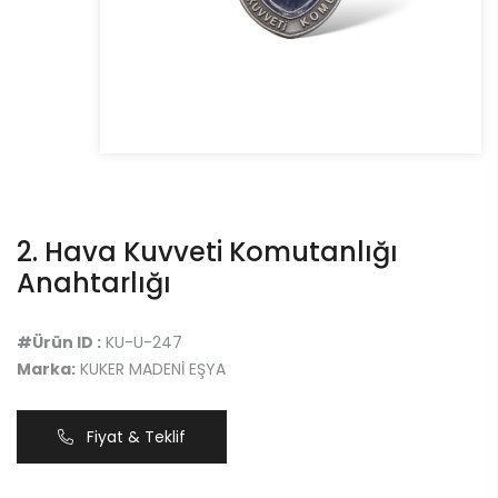
2. Hava Kuvveti Komutanlığı
Anahtarlığı
#Ürün ID :
KU-U-247
Marka:
KUKER MADENİ EŞYA
Fiyat & Teklif