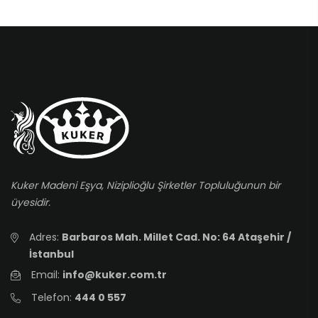
Kuker Madeni Eşya, Niziplioğlu Şirketler Topluluğunun bir
üyesidir.
Adres:
Barbaros Mah. Millet Cad. No: 64 Ataşehir /
İstanbul
Email:
info@kuker.com.tr
Telefon:
444 0 557