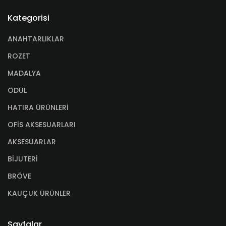
Kategorisi
ANAHTARLIKLAR
ROZET
MADALYA
ÖDÜL
HATIRA ÜRÜNLERİ
OFİS AKSESUARLARI
AKSESUARLAR
BİJUTERİ
BRÖVE
KAUÇUK ÜRÜNLER
Sayfalar