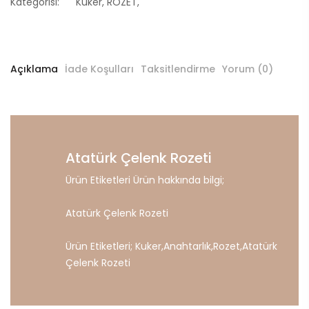
Kategorisi:
Kuker
,
ROZET
,
Açıklama
İade Koşulları
Taksitlendirme
Yorum (0)
Atatürk Çelenk Rozeti
Ürün Etiketleri Ürün hakkında bilgi;
Atatürk Çelenk Rozeti
Ürün Etiketleri;
Kuker
,
Anahtarlık
,
Rozet
,
Atatürk
Çelenk
Rozeti