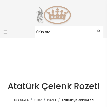
Atatürk Çelenk Rozeti
ANA SAYFA
Kuker
ROZET
Atatürk Çelenk Rozeti