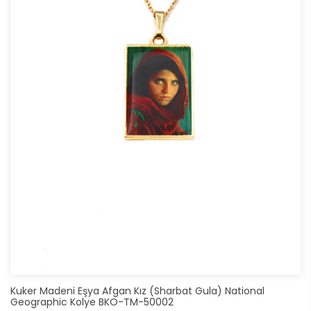
Kuker Madeni Eşya Afgan Kız (Sharbat Gula) National
Geographic Kolye BKO-TM-50002