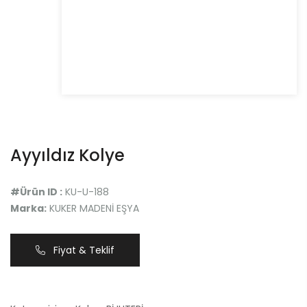
Ayyıldız Kolye
#Ürün ID :
KU-U-188
Marka:
KUKER MADENİ EŞYA
Fiyat & Teklif