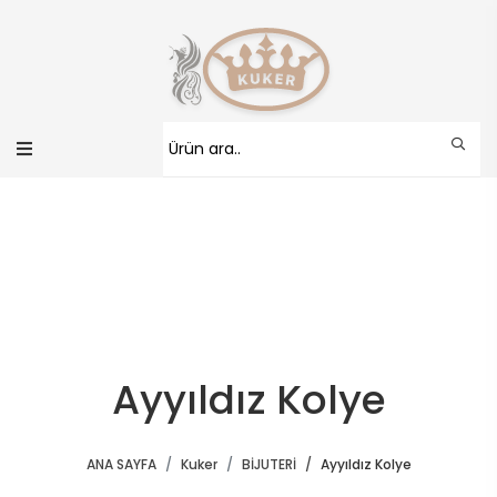
Ayyıldız Kolye
ANA SAYFA
Kuker
BİJUTERİ
Ayyıldız Kolye