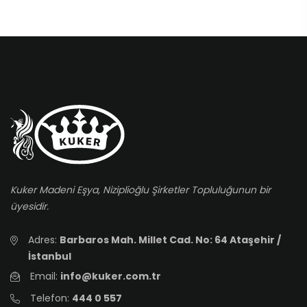
Kuker Madeni Eşya, Niziplioğlu Şirketler Topluluğunun bir
üyesidir.
Adres:
Barbaros Mah. Millet Cad. No: 64 Ataşehir /
İstanbul
Email:
info@kuker.com.tr
Telefon:
444 0 557