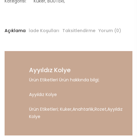
Kategorisi:
Kuker
,
BİJUTERİ
,
Açıklama
İade Koşulları
Taksitlendirme
Yorum (0)
Ayyıldız Kolye
Ürün Etiketleri Ürün hakkında bilgi;
Ayyıldız Kolye
Ürün Etiketleri;
Kuker
,
Anahtarlık
,
Rozet
,
Ayyıldız
Kolye