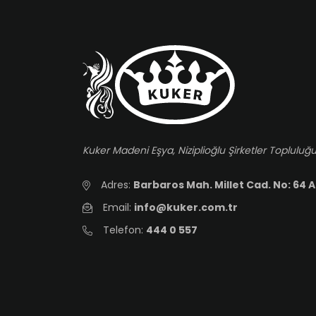
Kuker Madeni Eşya, Niziplioğlu Şirketler Topluluğu
Adres:
Barbaros Mah. Millet Cad. No: 64 A
Email:
info@kuker.com.tr
Telefon:
444 0 557