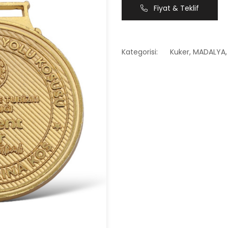
Fiyat & Teklif
Kategorisi:
Kuker
,
MADALYA
,