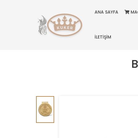
ANA SAYFA
MA
İLETİŞİM
B