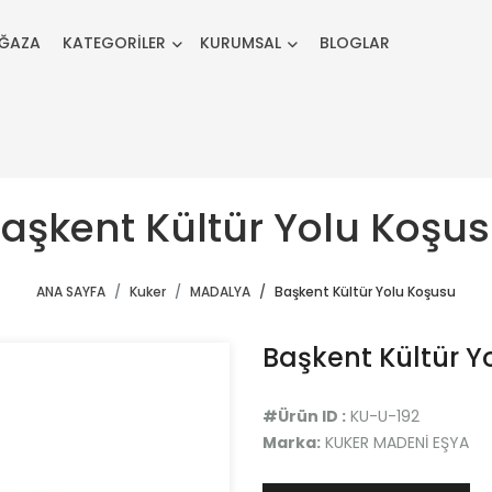
ĞAZA
KATEGORİLER
KURUMSAL
BLOGLAR
aşkent Kültür Yolu Koşu
ANA SAYFA
Kuker
MADALYA
Başkent Kültür Yolu Koşusu
Başkent Kültür Y
#Ürün ID :
KU-U-192
Marka:
KUKER MADENİ EŞYA