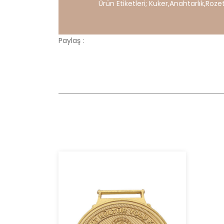
Ürün Etiketleri;
Kuker
,
Anahtarlık
,
Roze
Paylaş :