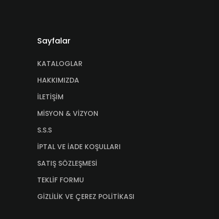
Sayfalar
KATALOGLAR
HAKKIMIZDA
İLETİŞİM
MİSYON & VİZYON
S.S.S
İPTAL VE İADE KOŞULLARI
SATIŞ SÖZLEŞMESİ
TEKLİF FORMU
GİZLİLİK VE ÇEREZ POLİTİKASI