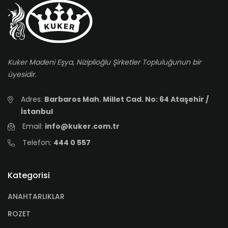
Kuker Madeni Eşya, Niziplioğlu Şirketler Topluluğunun bir
üyesidir.
Adres:
Barbaros Mah. Millet Cad. No: 64 Ataşehir /
İstanbul
Email:
info@kuker.com.tr
Telefon:
444 0 557
Kategorisi
ANAHTARLIKLAR
ROZET