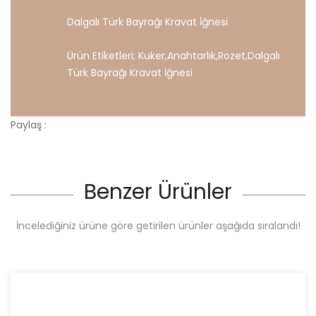
Dalgalı Türk Bayrağı Kravat İğnesi
Ürün Etiketleri;
Kuker
,
Anahtarlık
,
Rozet
,
Dalgalı
Türk
Bayrağı
Kravat
İğnesi
Paylaş :
Benzer Ürünler
İncelediğiniz ürüne göre getirilen ürünler aşağıda sıralandı!