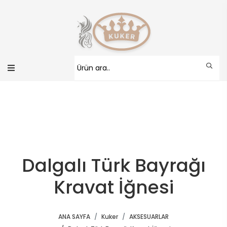
Dalgalı Türk Bayrağı
Kravat İğnesi
ANA SAYFA
Kuker
AKSESUARLAR