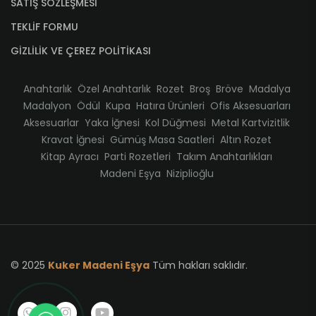
SATIŞ SÖZLEŞMESİ
TEKLİF FORMU
GİZLİLİK VE ÇEREZ POLİTİKASI
Anahtarlık
Özel Anahtarlık
Rozet
Broş
Bröve
Madalya
Madalyon
Ödül
Kupa
Hatıra Ürünleri
Ofis Aksesuarları
Aksesuarlar
Yaka İğnesi
Kol Düğmesi
Metal Kartvizitlik
Kravat İğnesi
Gümüş Masa Saatleri
Altın Rozet
Kitap Ayracı
Parti Rozetleri
Takım Anahtarlıkları
Madeni Eşya
Niziplioğlu
© 2025
Kuker Madeni Eşya
Tüm hakları saklıdır.