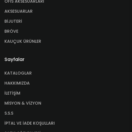
OFİS AKSESUARLARI
AKSESUARLAR
BİJUTERİ
BRÖVE
KAUÇUK ÜRÜNLER
Sayfalar
KATALOGLAR
HAKKIMIZDA
İLETİŞİM
MİSYON & VİZYON
S.S.S
İPTAL VE İADE KOŞULLARI