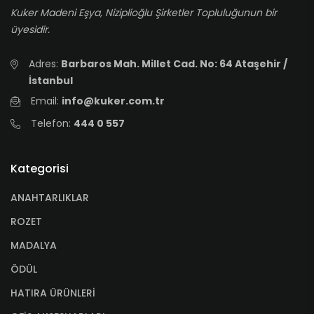
Kuker Madeni Eşya, Niziplioğlu Şirketler Topluluğunun bir
üyesidir.
Adres:
Barbaros Mah. Millet Cad. No: 64 Ataşehir /
İstanbul
Email:
info@kuker.com.tr
Telefon:
444 0 557
Kategorisi
ANAHTARLIKLAR
ROZET
MADALYA
ÖDÜL
HATIRA ÜRÜNLERİ