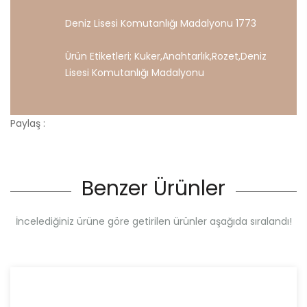
Deniz Lisesi Komutanlığı Madalyonu 1773
Ürün Etiketleri;
Kuker
,
Anahtarlık
,
Rozet
,
Deniz
Lisesi
Komutanlığı
Madalyonu
Paylaş :
Benzer Ürünler
İncelediğiniz ürüne göre getirilen ürünler aşağıda sıralandı!