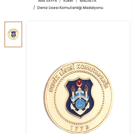
ANA SAYFA
Kuker
MADALYA
Deniz Lisesi Komutanlığı Madalyonu