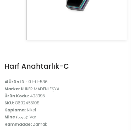
Harf Anahtarlık-C
#Ürün ID :
KU-U-586
Marka:
KUKER MADENİ EŞYA
Ürün Kodu:
423395
SKU:
8692455108
Kaplama:
Nikel
Mine
:
Var
(boya)
Hammadde:
Zamak