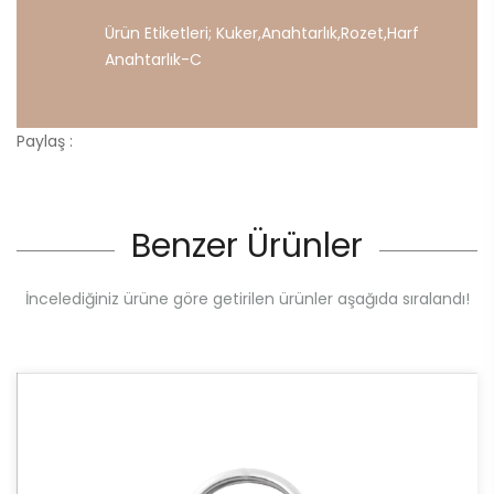
Ürün Etiketleri;
Kuker
,
Anahtarlık
,
Rozet
,
Harf
Anahtarlık-C
Paylaş :
Benzer Ürünler
İncelediğiniz ürüne göre getirilen ürünler aşağıda sıralandı!