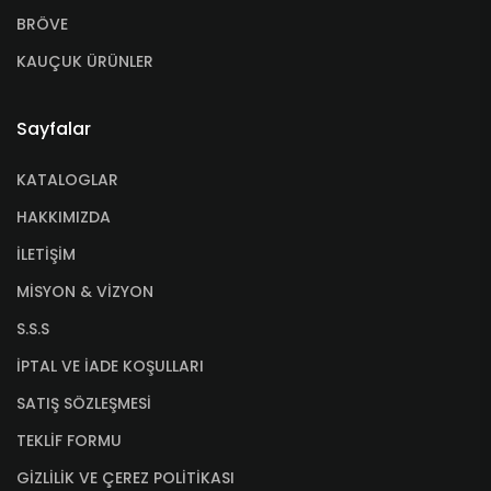
BRÖVE
KAUÇUK ÜRÜNLER
Sayfalar
KATALOGLAR
HAKKIMIZDA
İLETİŞİM
MİSYON & VİZYON
S.S.S
İPTAL VE İADE KOŞULLARI
SATIŞ SÖZLEŞMESİ
TEKLİF FORMU
GİZLİLİK VE ÇEREZ POLİTİKASI