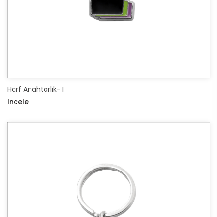
Harf Anahtarlık- I
Incele