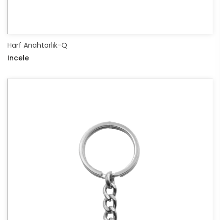
Harf Anahtarlık-Q
Incele