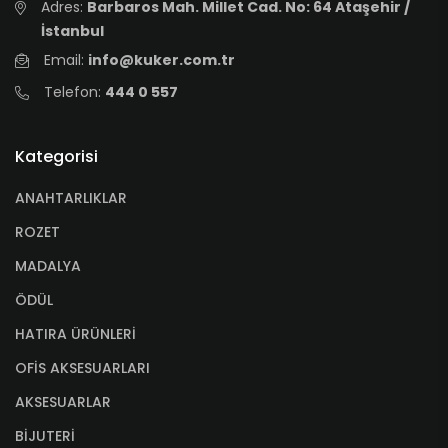
Adres:
Barbaros Mah. Millet Cad. No: 64 Ataşehir /
İstanbul
Email:
info@kuker.com.tr
Telefon:
444 0 557
Kategorisi
ANAHTARLIKLAR
ROZET
MADALYA
ÖDÜL
HATIRA ÜRÜNLERİ
OFİS AKSESUARLARI
AKSESUARLAR
BİJUTERİ