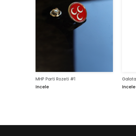
MHP Parti Rozeti #1
Galata
Incele
Incele