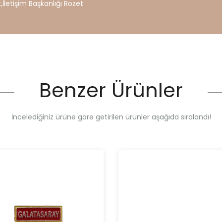
t
,
İletişim
Başkanlığı
Rozet
Benzer Ürünler
İncelediğiniz ürüne göre getirilen ürünler aşağıda sıralandı!