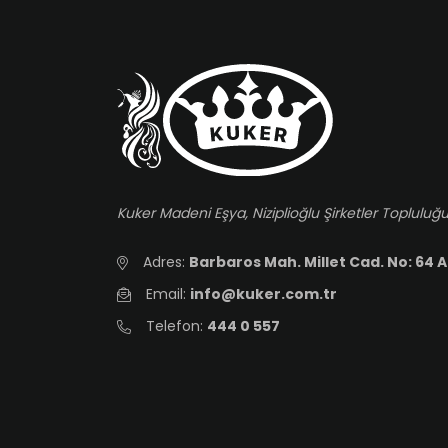
Kuker Madeni Eşya, Niziplioğlu Şirketler Topluluğu
Adres:
Barbaros Mah. Millet Cad. No: 64 A
Email:
info@kuker.com.tr
Telefon:
444 0 557