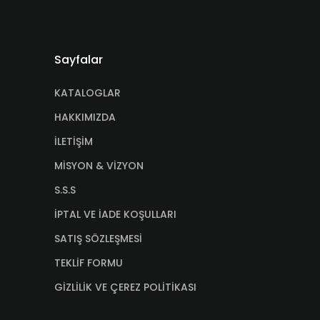
Sayfalar
KATALOGLAR
HAKKIMIZDA
İLETİŞİM
MİSYON & VİZYON
S.S.S
İPTAL VE İADE KOŞULLARI
SATIŞ SÖZLEŞMESİ
TEKLİF FORMU
GİZLİLİK VE ÇEREZ POLİTİKASI