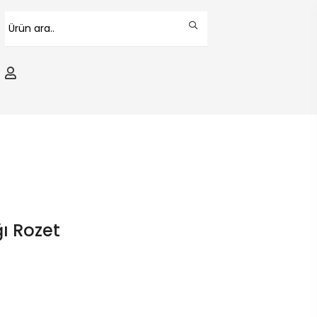
ğı Rozet