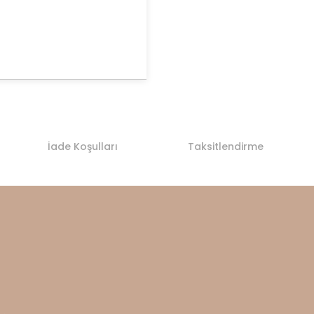
İade Koşulları
Taksitlendirme