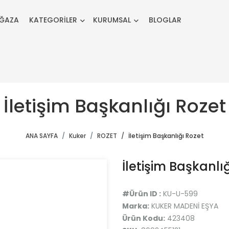
ĞAZA
KATEGORİLER
KURUMSAL
BLOGLAR
İletişim Başkanlığı Rozet
ANA SAYFA
Kuker
ROZET
İletişim Başkanlığı Rozet
İletişim Başkanlı
#Ürün ID :
KU-U-599
Marka:
KUKER MADENİ EŞYA
Ürün Kodu:
423408