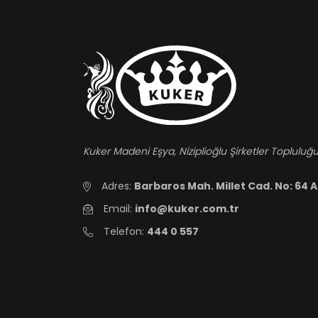
Kuker Madeni Eşya, Niziplioğlu Şirketler Topluluğu
Adres:
Barbaros Mah. Millet Cad. No: 64 A
Email:
info@kuker.com.tr
Telefon:
444 0 557