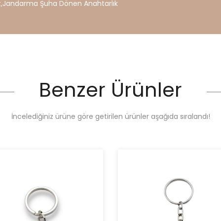
t
,
Jandarma
Şuha
Dönen
Anahtarlık
Benzer Ürünler
İncelediğiniz ürüne göre getirilen ürünler aşağıda sıralandı!