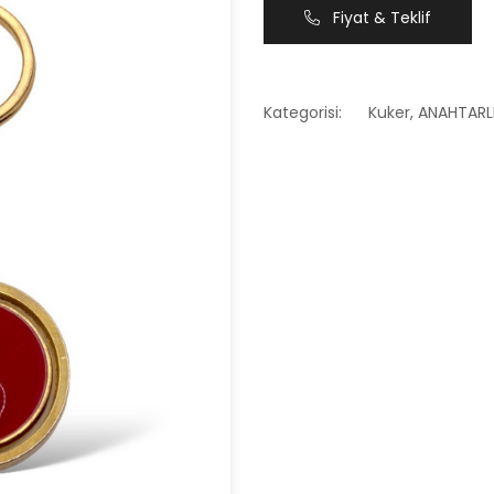
Fiyat & Teklif
Kategorisi:
Kuker
,
ANAHTARL