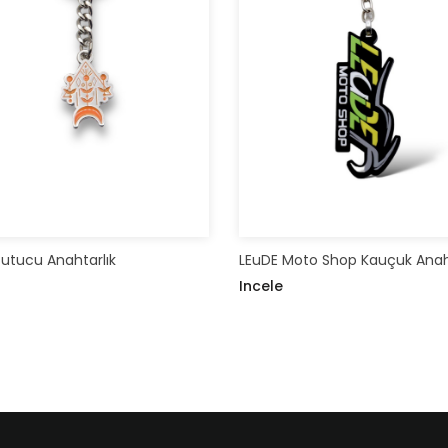
utucu Anahtarlık
LEuDE Moto Shop Kauçuk Anaht
Incele