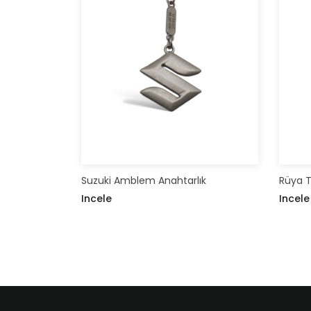
Suzuki Amblem Anahtarlık
Rüya T
Incele
Incele