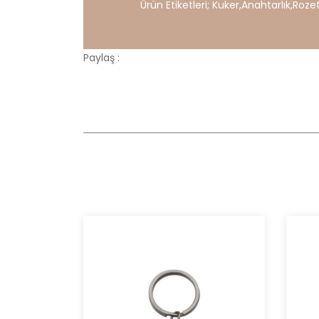
Ürün Etiketleri;
Kuker
,
Anahtarlık
,
Roze
Paylaş :