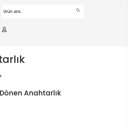
arlık
k
Dönen Anahtarlık