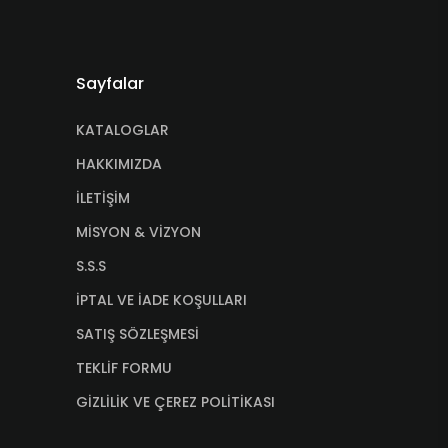
Sayfalar
KATALOGLAR
HAKKIMIZDA
İLETİŞİM
MİSYON & VİZYON
S.S.S
İPTAL VE İADE KOŞULLARI
SATIŞ SÖZLEŞMESİ
TEKLİF FORMU
GİZLİLİK VE ÇEREZ POLİTİKASI