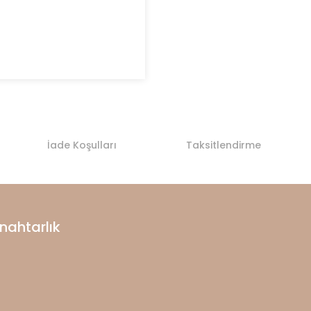
İade Koşulları
Taksitlendirme
ahtarlık