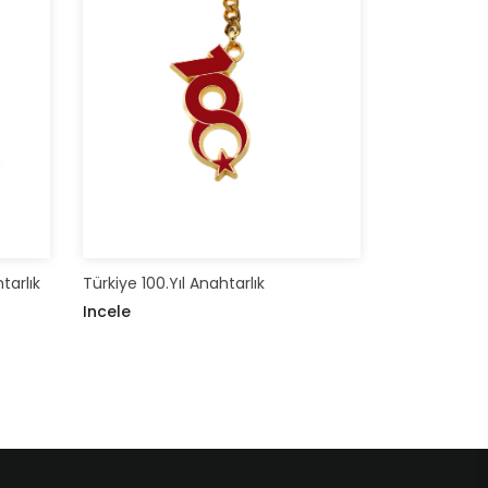
arlık
Türkiye 100.Yıl Anahtarlık
Incele