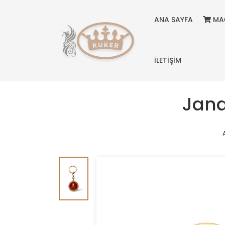
ANA SAYFA
MA
İLETİŞİM
Jand