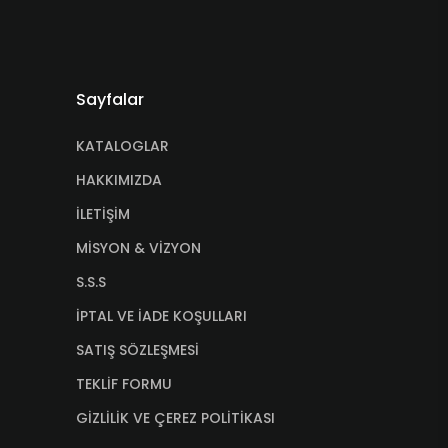
Sayfalar
KATALOGLAR
HAKKIMIZDA
İLETİŞİM
MİSYON & VİZYON
S.S.S
İPTAL VE İADE KOŞULLARI
SATIŞ SÖZLEŞMESİ
TEKLİF FORMU
GİZLİLİK VE ÇEREZ POLİTİKASI