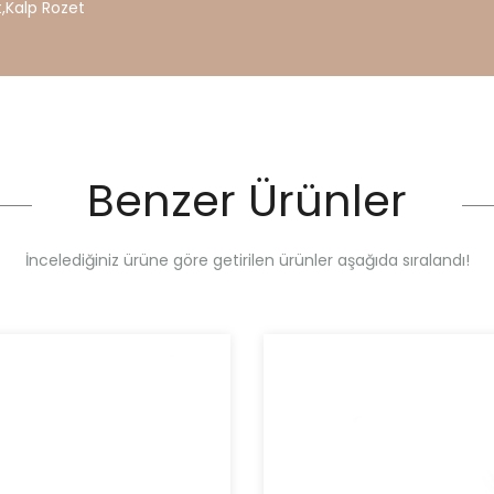
t
,
Kalp
Rozet
Benzer Ürünler
İncelediğiniz ürüne göre getirilen ürünler aşağıda sıralandı!