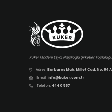
Kuker Madeni Eşya, Niziplioğlu Şirketler Topluluğu
Adres:
Barbaros Mah. Millet Cad. No: 64 A
Email:
info@kuker.com.tr
Telefon:
444 0 557