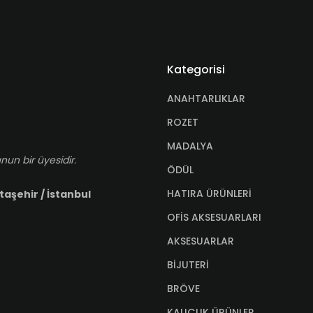
Kategorisi
ANAHTARLIKLAR
ROZET
MADALYA
nun bir üyesidir.
ÖDÜL
HATIRA ÜRÜNLERİ
taşehir / İstanbul
OFİS AKSESUARLARI
AKSESUARLAR
BİJUTERİ
BRÖVE
KAUÇUK ÜRÜNLER