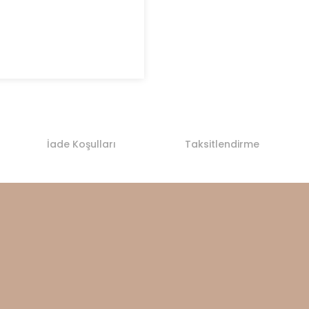
İade Koşulları
Taksitlendirme