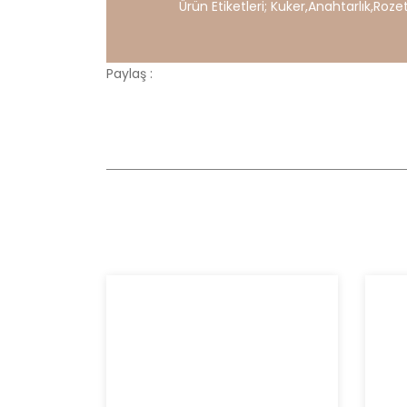
Ürün Etiketleri;
Kuker
,
Anahtarlık
,
Roze
Paylaş :