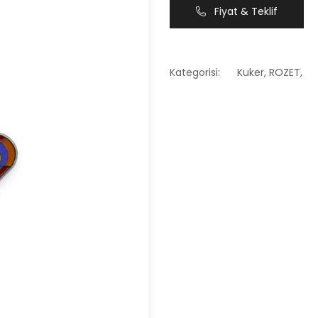
Fiyat & Teklif
Kategorisi:
Kuker
,
ROZET
,