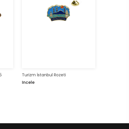
5
Turizm İstanbul Rozeti
Incele