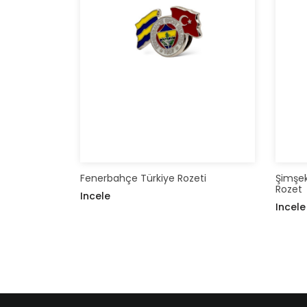
Fenerbahçe Türkiye Rozeti
Şimşek
Rozet
Incele
Incele