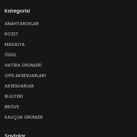
Kategorisi
ANAHTARLIKLAR
ROZET
MADALYA
ÖDÜL
HATIRA ÜRÜNLERİ
OFİS AKSESUARLARI
AKSESUARLAR
BİJUTERİ
BRÖVE
KAUÇUK ÜRÜNLER
Sayfalar