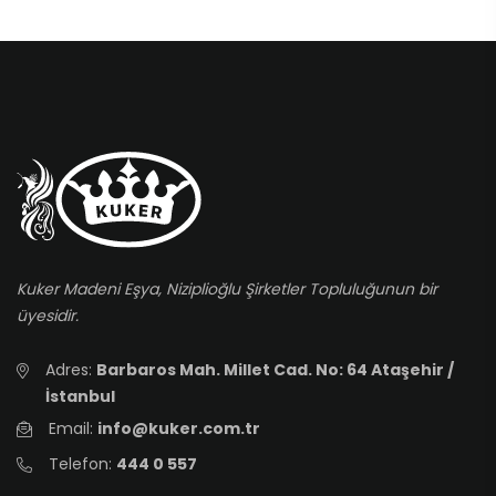
Kuker Madeni Eşya, Niziplioğlu Şirketler Topluluğunun bir
üyesidir.
Adres:
Barbaros Mah. Millet Cad. No: 64 Ataşehir /
İstanbul
Email:
info@kuker.com.tr
Telefon:
444 0 557