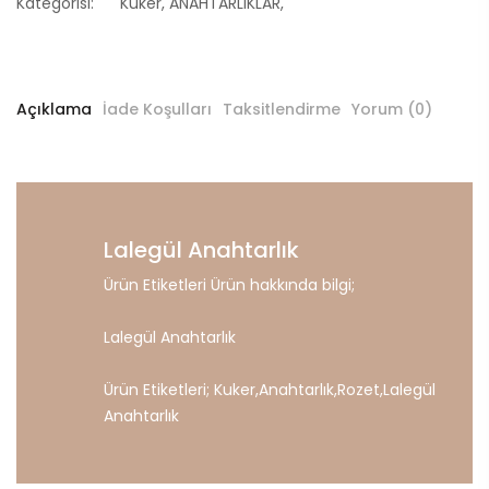
Kategorisi:
Kuker
,
ANAHTARLIKLAR
,
Açıklama
İade Koşulları
Taksitlendirme
Yorum (0)
Lalegül Anahtarlık
Ürün Etiketleri Ürün hakkında bilgi;
Lalegül Anahtarlık
Ürün Etiketleri;
Kuker
,
Anahtarlık
,
Rozet
,
Lalegül
Anahtarlık