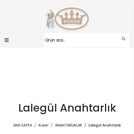
Lalegül Anahtarlık
ANA SAYFA
Kuker
ANAHTARLIKLAR
Lalegül Anahtarlık