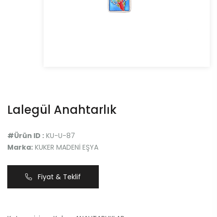
Lalegül Anahtarlık
#Ürün ID :
KU-U-87
Marka:
KUKER MADENİ EŞYA
Fiyat & Teklif