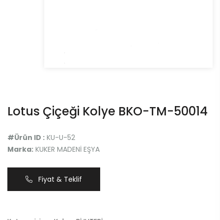
Lotus Çiçeği Kolye BKO-TM-50014
#Ürün ID :
KU-U-52
Marka:
KUKER MADENİ EŞYA
Fiyat & Teklif