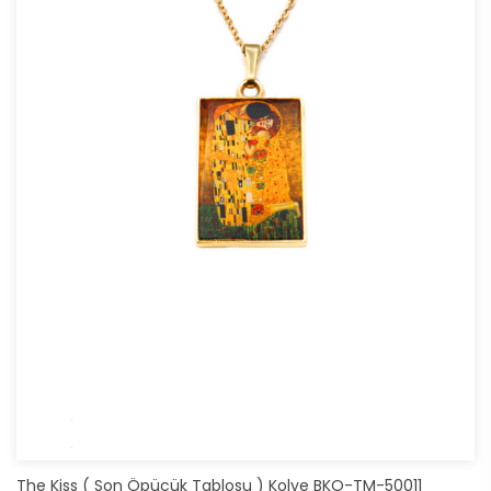
The Kiss ( Son Öpücük Tablosu ) Kolye BKO-TM-50011