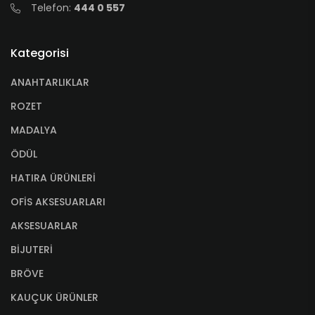
Telefon:
444 0 557
Kategorisi
ANAHTARLIKLAR
ROZET
MADALYA
ÖDÜL
HATIRA ÜRÜNLERİ
OFİS AKSESUARLARI
AKSESUARLAR
BİJUTERİ
BRÖVE
KAUÇUK ÜRÜNLER