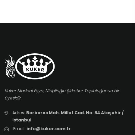
Kuker Madeni Eşya, Niziplioğlu Şirketler Topluluğunun bir
üyesidir.
Adres:
Barbaros Mah. Millet Cad. No: 64 Ataşehir /
İstanbul
Email:
info@kuker.com.tr