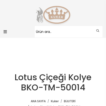
Lotus Çiçeği Kolye
BKO-TM-50014
ANA SAYFA
Kuker
BİJUTERİ