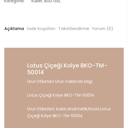
Kategorisi:
Kuker
,
BİJUTERİ
,
Açıklama
İade Koşulları
Taksitlendirme
Yorum (0)
Lotus Çiçeği Kolye BKO-TM-
50014
Ürün Etiketleri Ürün hakkında bilgi;
Lotus Çiçeği Kolye BKO-TM-50014
Ürün Etiketleri;
Kuker
,
Anahtarlık
,
Rozet
,
Lotus
Çiçeği
Kolye
BKO-TM-50014