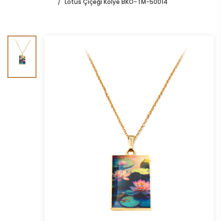
Lotus Çiçeği Kolye BKO-TM-50014