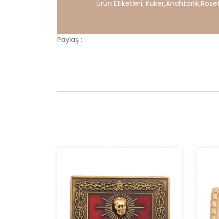
Ürün Etiketleri;
Kuker
,
Anahtarlık
,
Roze
Paylaş :