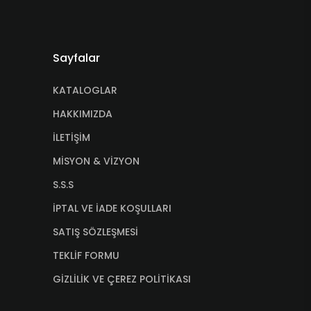
Sayfalar
KATALOGLAR
HAKKIMIZDA
İLETİŞİM
MİSYON & VİZYON
S.S.S
İPTAL VE İADE KOŞULLARI
SATIŞ SÖZLEŞMESİ
TEKLİF FORMU
GİZLİLİK VE ÇEREZ POLİTİKASI