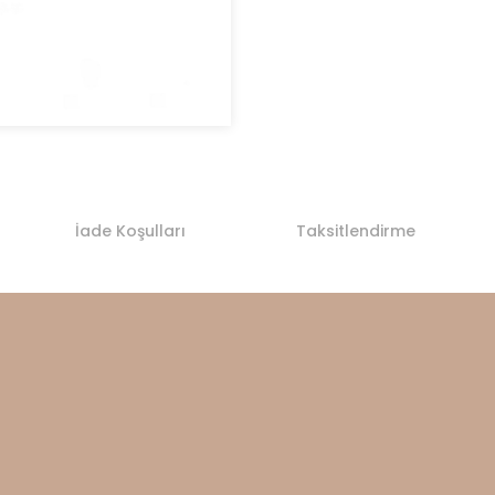
İade Koşulları
Taksitlendirme