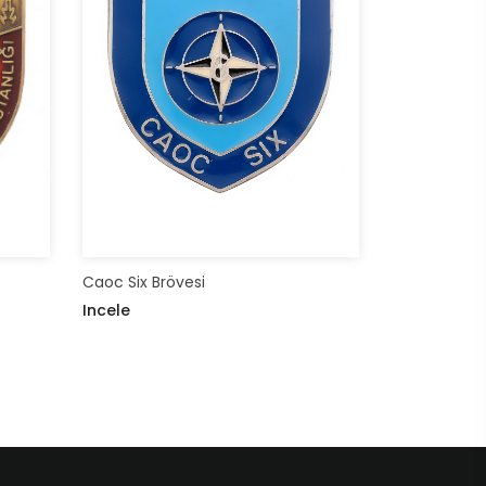
Caoc Six Brövesi
Incele