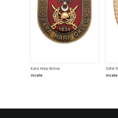
Kara Harp Bröve
Sahil 
Incele
Incele