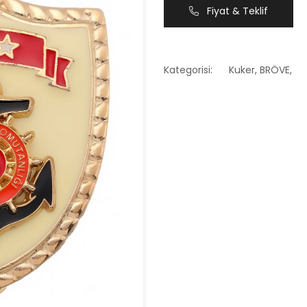
Fiyat & Teklif
Kategorisi:
Kuker
,
BRÖVE
,