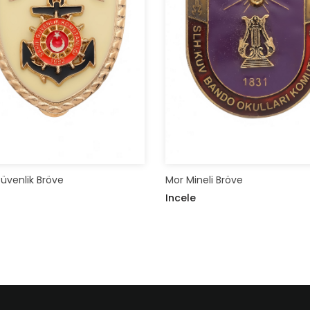
Güvenlik Bröve
Mor Mineli Bröve
Incele