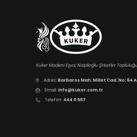
Kuker Madeni Eşya, Niziplioğlu Şirketler Topluluğu
Adres:
Barbaros Mah. Millet Cad. No: 64 A
Email:
info@kuker.com.tr
Telefon:
444 0 557