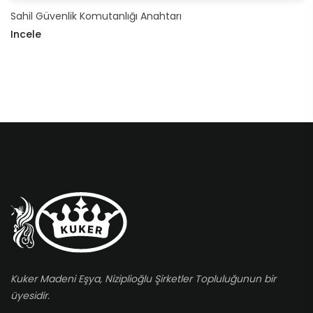
Sahil Güvenlik Komutanlığı Anahtarı
Incele
Kuker Madeni Eşya, Niziplioğlu Şirketler Topluluğunun bir
üyesidir.