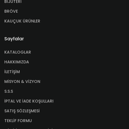
BİJUTERİ
BRÖVE
KAUÇUK ÜRÜNLER
Sayfalar
KATALOGLAR
HAKKIMIZDA
İLETİŞİM
MİSYON & VİZYON
S.S.S
İPTAL VE İADE KOŞULLARI
SATIŞ SÖZLEŞMESİ
TEKLİF FORMU