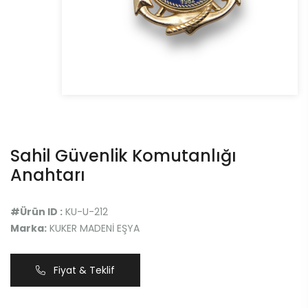
Sahil Güvenlik Komutanlığı
Anahtarı
#Ürün ID :
KU-U-212
Marka:
KUKER MADENİ EŞYA
Fiyat & Teklif