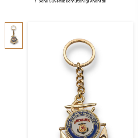
Sahil Güvenlik Komutanlığı Anahtarı