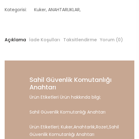
Kategorisi:
Kuker
,
ANAHTARLIKLAR
,
Açıklama
İade Koşulları
Taksitlendirme
Yorum (0)
Sahil Güvenlik Komutanlığı
Anahtarı
Ürün Etiketleri Ürün hakkında bilgi;
Sahil Güvenlik Komutanlığı Anahtarı
Ürün Etiketleri;
Kuker
,
Anahtarlık
,
Rozet
,
Sahil
Güvenlik
Komutanlığı
Anahtarı