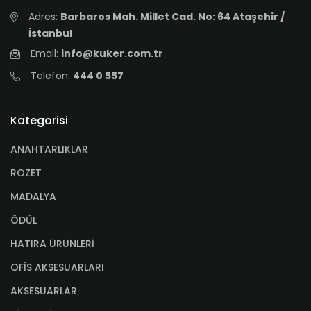
Adres:
Barbaros Mah. Millet Cad. No: 64 Ataşehir /
İstanbul
Email:
info@kuker.com.tr
Telefon:
444 0 557
Kategorisi
ANAHTARLIKLAR
ROZET
MADALYA
ÖDÜL
HATIRA ÜRÜNLERİ
OFİS AKSESUARLARI
AKSESUARLAR