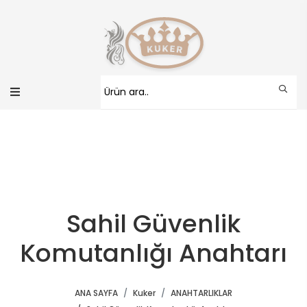
Sahil Güvenlik
Komutanlığı Anahtarı
ANA SAYFA
Kuker
ANAHTARLIKLAR