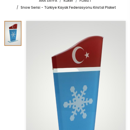
ANA SAYFA
Kuker
PLAKET
Snow Serisi - Türkiye Kayak Federasyonu Kristal Plaket