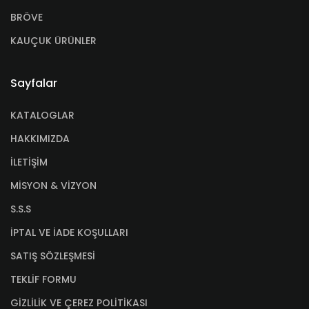
BRÖVE
KAUÇUK ÜRÜNLER
Sayfalar
KATALOGLAR
HAKKIMIZDA
İLETİŞİM
MİSYON & VİZYON
S.S.S
İPTAL VE İADE KOŞULLARI
SATIŞ SÖZLEŞMESİ
TEKLİF FORMU
GİZLİLİK VE ÇEREZ POLİTİKASI