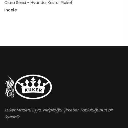
Clara Serisi - Hyundai Kristal Plaket
Incele
Kuker Madeni Eşya, Niziplioğlu Şirketler Topluluğunun bir
üyesidir.