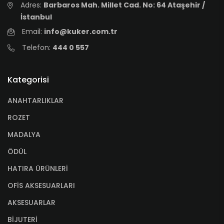
Adres:
Barbaros Mah. Millet Cad. No: 64 Ataşehir /
İstanbul
Email:
info@kuker.com.tr
Telefon:
444 0 557
Kategorisi
ANAHTARLIKLAR
ROZET
MADALYA
ÖDÜL
HATIRA ÜRÜNLERİ
OFİS AKSESUARLARI
AKSESUARLAR
BİJUTERİ