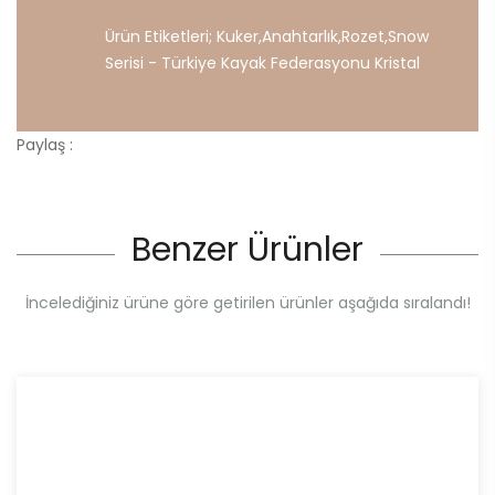
Ürün Etiketleri;
Kuker
,
Anahtarlık
,
Rozet
,
Snow
Serisi
-
Türkiye
Kayak
Federasyonu
Kristal
Paylaş :
Benzer Ürünler
İncelediğiniz ürüne göre getirilen ürünler aşağıda sıralandı!