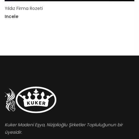
Yıldız Firma Rozeti
Incele
Kuker Madeni Eşya, Niziplioğlu Şirketler Topluluğunun bir
üyesidir.