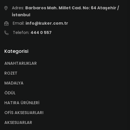
Adres:
Barbaros Mah. Millet Cad. No: 64 Ataşehir /
İstanbul
Email:
info@kuker.com.tr
Telefon:
444 0 557
Kategorisi
ANAHTARLIKLAR
ROZET
MADALYA
ÖDÜL
HATIRA ÜRÜNLERİ
OFİS AKSESUARLARI
AKSESUARLAR