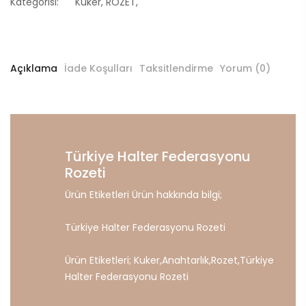
Kategorisi:
Kuker
,
ROZET
,
Açıklama
İade Koşulları
Taksitlendirme
Yorum (0)
Türkiye Halter Federasyonu
Rozeti
Ürün Etiketleri Ürün hakkında bilgi;
Türkiye Halter Federasyonu Rozeti
Ürün Etiketleri;
Kuker
,
Anahtarlık
,
Rozet
,
Türkiye
Halter
Federasyonu
Rozeti