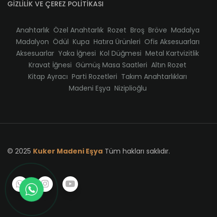
GİZLİLİK VE ÇEREZ POLİTİKASI
Anahtarlık
Özel Anahtarlık
Rozet
Broş
Bröve
Madalya
Madalyon
Ödül
Kupa
Hatıra Ürünleri
Ofis Aksesuarları
Aksesuarlar
Yaka İğnesi
Kol Düğmesi
Metal Kartvizitlik
Kravat İğnesi
Gümüş Masa Saatleri
Altın Rozet
Kitap Ayracı
Parti Rozetleri
Takım Anahtarlıkları
Madeni Eşya
Niziplioğlu
© 2025
Kuker Madeni Eşya
Tüm hakları saklıdır.