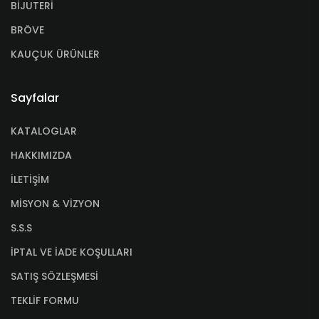
BİJUTERİ
BRÖVE
KAUÇUK ÜRÜNLER
Sayfalar
KATALOGLAR
HAKKIMIZDA
İLETİŞİM
MİSYON & VİZYON
S.S.S
İPTAL VE İADE KOŞULLARI
SATIŞ SÖZLEŞMESİ
TEKLİF FORMU