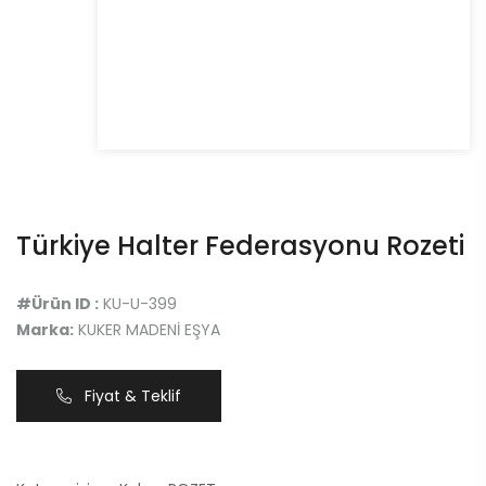
Türkiye Halter Federasyonu Rozeti
#Ürün ID :
KU-U-399
Marka:
KUKER MADENİ EŞYA
Fiyat & Teklif