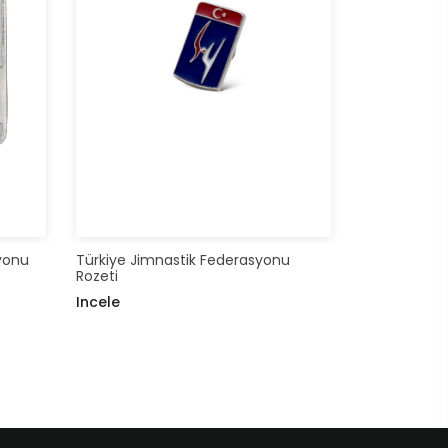
syonu
Türkiye Jimnastik Federasyonu
Rozeti
Incele