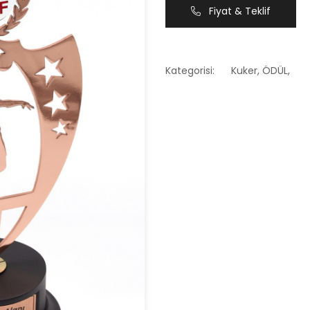
Fiyat & Teklif
Kategorisi:
Kuker
,
ÖDÜL
,