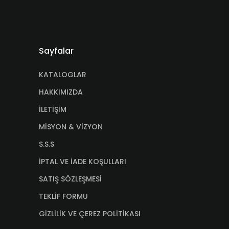
Sayfalar
KATALOGLAR
HAKKIMIZDA
İLETİŞİM
MİSYON & VİZYON
S.S.S
İPTAL VE İADE KOŞULLARI
SATIŞ SÖZLEŞMESİ
TEKLİF FORMU
GİZLİLİK VE ÇEREZ POLİTİKASI