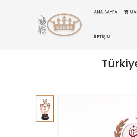
ANA SAYFA
MA
İLETİŞİM
Türki