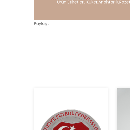
Ürün Etiketleri;
Kuker
,
Anahtarlık
,
Roze
Paylaş :