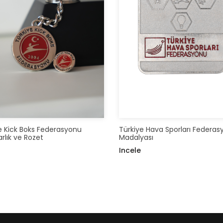
e Kick Boks Federasyonu
Türkiye Hava Sporları Federa
rlık ve Rozet
Madalyası
Incele