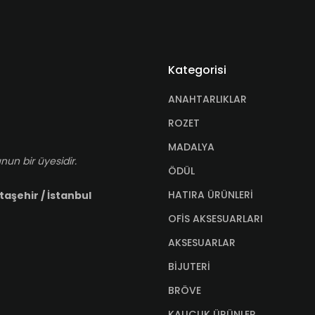
Kategorisi
ANAHTARLIKLAR
ROZET
MADALYA
nun bir üyesidir.
ÖDÜL
HATIRA ÜRÜNLERİ
taşehir / İstanbul
OFİS AKSESUARLARI
AKSESUARLAR
BİJUTERİ
BRÖVE
KAUÇUK ÜRÜNLER