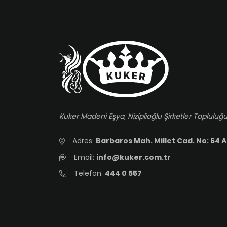
Kuker Madeni Eşya, Niziplioğlu Şirketler Topluluğu
Adres:
Barbaros Mah. Millet Cad. No: 64 A
Email:
info@kuker.com.tr
Telefon:
444 0 557