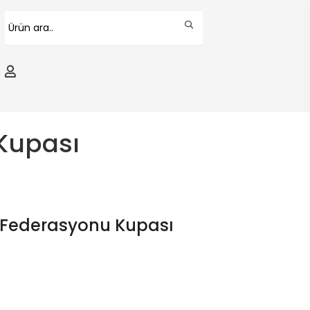
Kupası
l Federasyonu Kupası