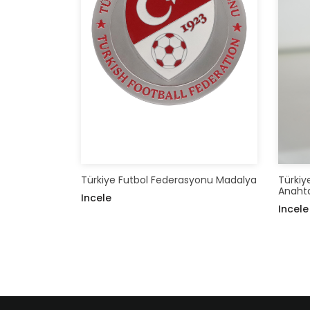
Türkiye Futbol Federasyonu Madalya
Türkiy
Anahta
Incele
Incele