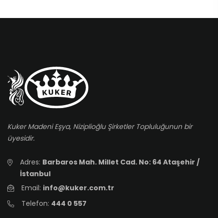
Kuker Madeni Eşya, Niziplioğlu Şirketler Topluluğunun bir
üyesidir.
Adres:
Barbaros Mah. Millet Cad. No: 64 Ataşehir /
İstanbul
Email:
info@kuker.com.tr
Telefon:
444 0 557