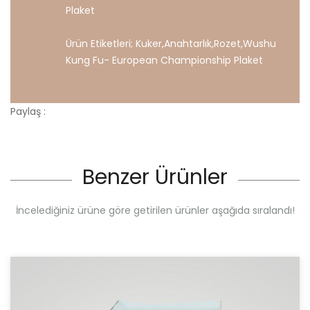
Plaket
Ürün Etiketleri;
Kuker
,
Anahtarlık
,
Rozet
,
Wushu
Kung
Fu-
European
Championship
Plaket
Paylaş :
Benzer Ürünler
İncelediğiniz ürüne göre getirilen ürünler aşağıda sıralandı!