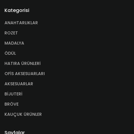
Kategorisi
ANAHTARLIKLAR
ROZET
MADALYA
ÖDÜL
HATIRA ÜRÜNLERİ
OFİS AKSESUARLARI
AKSESUARLAR
BİJUTERİ
BRÖVE
KAUÇUK ÜRÜNLER
Sayfalar