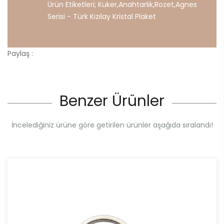
Ürün Etiketleri;
Kuker
,
Anahtarlık
,
Rozet
,
Agnes
Serisi
-
Türk
Kızılay
Kristal
Plaket
Paylaş :
Benzer Ürünler
İncelediğiniz ürüne göre getirilen ürünler aşağıda sıralandı!