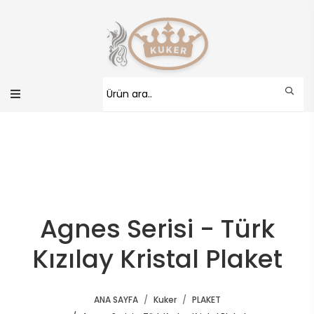
Agnes Serisi - Türk
Kızılay Kristal Plaket
ANA SAYFA
Kuker
PLAKET