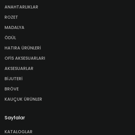
ANAHTARLIKLAR
ROZET
MADALYA
ÖDÜL
HATIRA ÜRÜNLERİ
OFİS AKSESUARLARI
AKSESUARLAR
BİJUTERİ
BRÖVE
KAUÇUK ÜRÜNLER
Sayfalar
KATALOGLAR