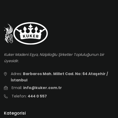
Kuker Madeni Eşya, Niziplioğlu Şirketler Topluluğunun bir
üyesidir.
Adres:
Barbaros Mah. Millet Cad. No: 64 Ataşehir /
İstanbul
Email:
info@kuker.com.tr
Telefon:
444 0 557
Kategorisi