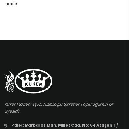
Incele
Kuker Madeni Eşya, Niziplioğlu Şirketler Topluluğunun bir
üyesidir.
Adres:
Barbaros Mah. Millet Cad. No: 64 Ataşehir /