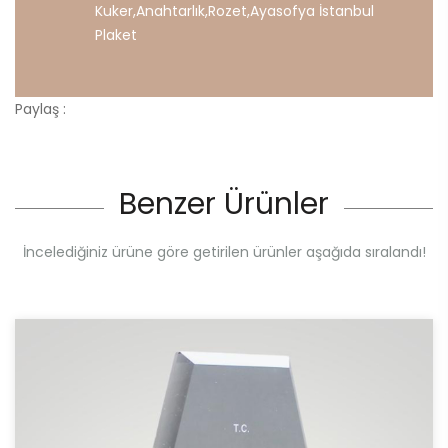
Kuker
,
Anahtarlık
,
Rozet
,
Ayasofya
İstanbul
Plaket
Paylaş :
Benzer Ürünler
İncelediğiniz ürüne göre getirilen ürünler aşağıda sıralandı!