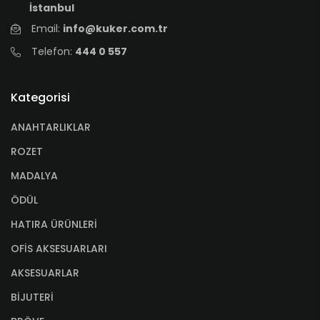
İstanbul
Email:
info@kuker.com.tr
Telefon:
444 0 557
Kategorisi
ANAHTARLIKLAR
ROZET
MADALYA
ÖDÜL
HATIRA ÜRÜNLERİ
OFİS AKSESUARLARI
AKSESUARLAR
BİJUTERİ