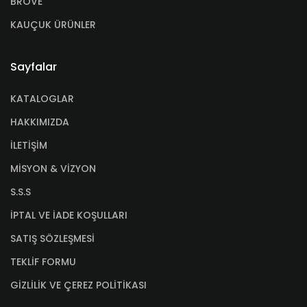
BRÖVE
KAUÇUK ÜRÜNLER
Sayfalar
KATALOGLAR
HAKKIMIZDA
İLETİŞİM
MİSYON & VİZYON
S.S.S
İPTAL VE İADE KOŞULLARI
SATIŞ SÖZLEŞMESİ
TEKLİF FORMU
GİZLİLİK VE ÇEREZ POLİTİKASI