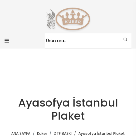
Ayasofya İstanbul
Plaket
ANA SAYFA
Kuker
DTF BASKI
Ayasofya İstanbul Plaket