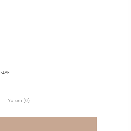
IKLAR
,
Yorum (0)