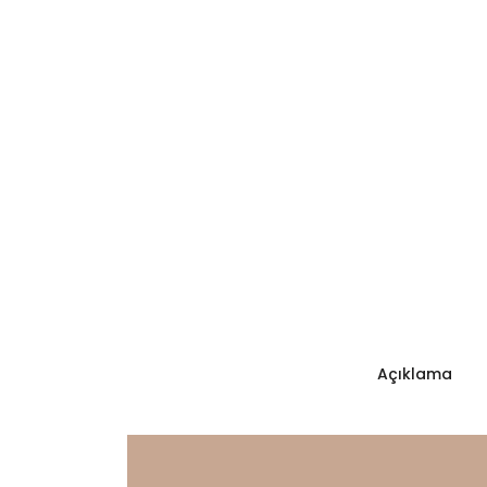
Açıklama