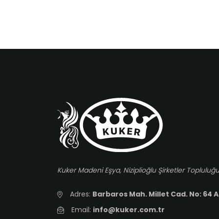
Kuker Madeni Eşya, Niziplioğlu Şirketler Topluluğu
Adres:
Barbaros Mah. Millet Cad. No: 64 A
Email:
info@kuker.com.tr