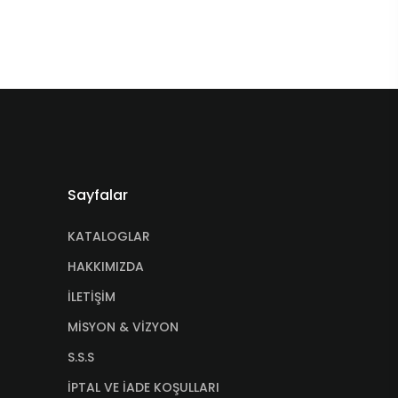
Sayfalar
KATALOGLAR
HAKKIMIZDA
İLETİŞİM
MİSYON & VİZYON
S.S.S
İPTAL VE İADE KOŞULLARI