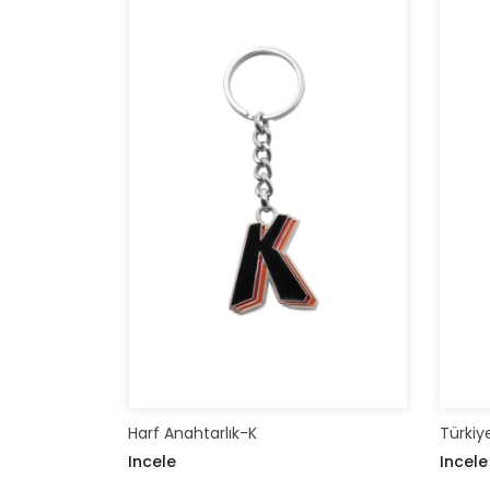
Harf Anahtarlık-K
Türkiye
Incele
Incele