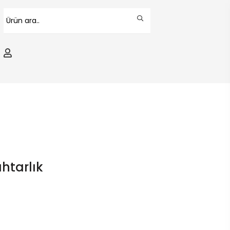
htarlık