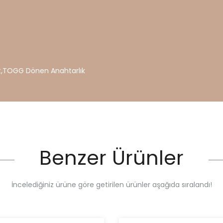
t
,
TOGG
Dönen
Anahtarlık
Benzer Ürünler
İncelediğiniz ürüne göre getirilen ürünler aşağıda sıralandı!