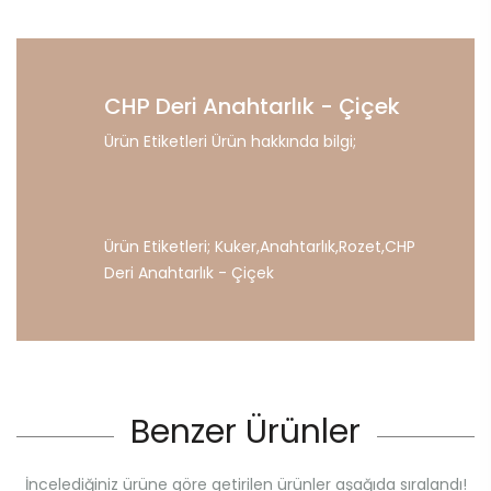
CHP Deri Anahtarlık - Çiçek
Ürün Etiketleri Ürün hakkında bilgi;
Ürün Etiketleri;
Kuker
,
Anahtarlık
,
Rozet
,
CHP
Deri
Anahtarlık
-
Çiçek
Benzer Ürünler
İncelediğiniz ürüne göre getirilen ürünler aşağıda sıralandı!