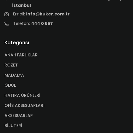
İstanbul
Email:
info@kuker.com.tr
Telefon:
444 0 557
Kategorisi
ANAHTARLIKLAR
ROZET
MADALYA
ÖDÜL
HATIRA ÜRÜNLERİ
OFİS AKSESUARLARI
AKSESUARLAR
BİJUTERİ