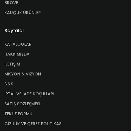
BRÖVE
KAUÇUK ÜRÜNLER
Sayfalar
KATALOGLAR
HAKKIMIZDA
İLETİŞİM
MİSYON & VİZYON
S.S.S
İPTAL VE İADE KOŞULLARI
SATIŞ SÖZLEŞMESİ
TEKLİF FORMU
GİZLİLİK VE ÇEREZ POLİTİKASI