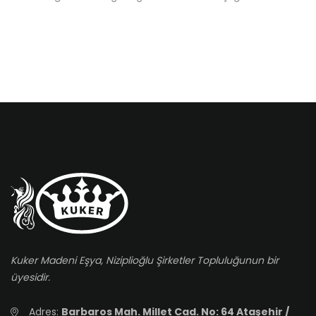
Kuker Madeni Eşya, Niziplioğlu Şirketler Topluluğunun bir
üyesidir.
Adres:
Barbaros Mah. Millet Cad. No: 64 Ataşehir /