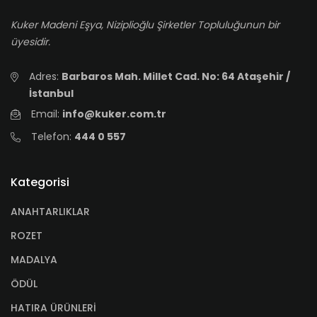
Kuker Madeni Eşya, Niziplioğlu Şirketler Topluluğunun bir
üyesidir.
Adres:
Barbaros Mah. Millet Cad. No: 64 Ataşehir /
İstanbul
Email:
info@kuker.com.tr
Telefon:
444 0 557
Kategorisi
ANAHTARLIKLAR
ROZET
MADALYA
ÖDÜL
HATIRA ÜRÜNLERİ