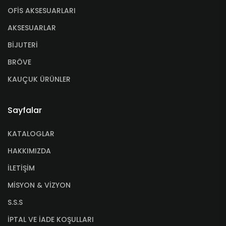
OFİS AKSESUARLARI
AKSESUARLAR
BİJUTERİ
BRÖVE
KAUÇUK ÜRÜNLER
Sayfalar
KATALOGLAR
HAKKIMIZDA
İLETİŞİM
MİSYON & VİZYON
S.S.S
İPTAL VE İADE KOŞULLARI