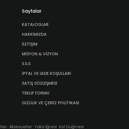
Sayfalar
KATALOGLAR
HAKKIMIZDA
İLETİŞİM
MİSYON & VİZYON
S.S.S
İPTAL VE İADE KOŞULLARI
SATIŞ SÖZLEŞMESİ
TEKLİF FORMU
GİZLİLİK VE ÇEREZ POLİTİKASI
ları
Aksesuarlar
Yaka İğnesi
Kol Düğmesi