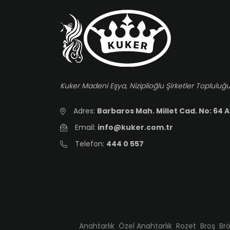
Kuker Madeni Eşya, Niziplioğlu Şirketler Topluluğu
Adres:
Barbaros Mah. Millet Cad. No: 64 A
Email:
info@kuker.com.tr
Telefon:
444 0 557
Anahtarlık
Özel Anahtarlık
Rozet
Broş
Br