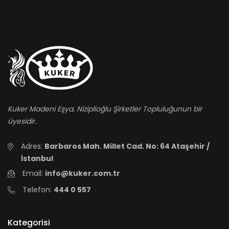
Kuker Madeni Eşya, Niziplioğlu Şirketler Topluluğunun bir
üyesidir.
Adres:
Barbaros Mah. Millet Cad. No: 64 Ataşehir /
İstanbul
Email:
info@kuker.com.tr
Telefon:
444 0 557
Kategorisi